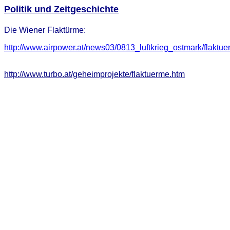
Politik und Zeitgeschichte
Die Wiener Flaktürme:
http://www.airpower.at/news03/0813_luftkrieg_ostmark/flaktu
http://www.turbo.at/geheimprojekte/flaktuerme.htm