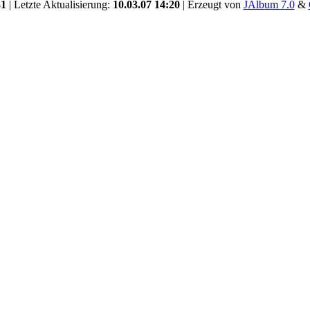
31
| Letzte Aktualisierung:
10.03.07 14:20
| Erzeugt von
JAlbum 7.0
&