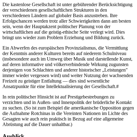
Die kastenlose Gesellschaft ist unter gebührender Berücksichtigung
der verschiedenen gesellschaftlichen Strukturen in den
verschiedenen Ländern auf globaler Basis anzustreben. Ihre
Erfolgschancen werden trotz aller Schwierigkeiten dann am besten
sein, wenn der Hauptakzent politischer Planung von der
wirtschaftlichen auf die geistig-ethische Seite verlegt wird. Dies
bringt uns wieder zum Problem Erziehung und Bildung zurück.
Ein Abwerfen des europäischen Provinzialismus, die Vermittlung
der Kenntnis anderer Kulturen bereits auf niederem Schulniveau
(insbesondere auch im Umweg über Musik und darstellende Kunst,
auf deren informative und völkerverbindende Wirkung zugunsten
derjenigen von Schlachten und anderer historischer „Leistungen"
immer wieder vergessen wird) und weiter Nutzung der wachsenden
Freizeit zu geistiger Entfaltung — dies sind wesentliche
Ansatzpunkte für eine Intellektualisierung der Gesellschaft.#
In rein politischer Hinsicht ist auf Prestigebestrebungen zu
verzichten und in Außen- und Innenpolitik der brüderliche Kontakt
zu suchen. (So ist zum Beispiel die amerikanische Opposition gegen
die Aufnahme Rotchinas in die Vereinten Nationen im Lichte des
Gesagten wie auch rein praktisch in Bezug auf eine allgemeine
Abrüstung auf die Dauer unhaltbar.)
Ausblick