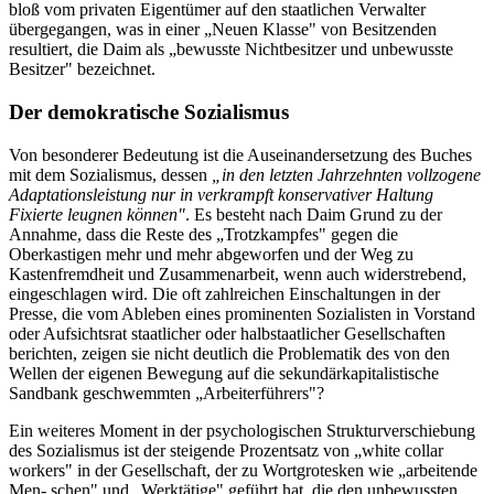
bloß vom privaten Eigentümer auf den staatlichen Verwalter
übergegangen, was in einer „Neuen Klasse" von Besitzenden
resultiert, die Daim als „bewusste Nichtbesitzer und unbewusste
Besitzer" bezeichnet.
Der demokratische Sozialismus
Von besonderer Bedeutung ist die Auseinandersetzung des Buches
mit dem Sozialismus, dessen
„in den letzten Jahrzehnten vollzogene
Adaptationsleistung nur in verkrampft konservativer Haltung
Fixierte leugnen können"
. Es besteht nach Daim Grund zu der
Annahme, dass die Reste des „Trotzkampfes" gegen die
Oberkastigen mehr und mehr abgeworfen und der Weg zu
Kastenfremdheit und Zusammenarbeit, wenn auch widerstrebend,
eingeschlagen wird. Die oft zahlreichen Einschaltungen in der
Presse, die vom Ableben eines prominenten Sozialisten in Vorstand
oder Aufsichtsrat staatlicher oder halbstaatlicher Gesellschaften
berichten, zeigen sie nicht deutlich die Problematik des von den
Wellen der eigenen Bewegung auf die sekundärkapitalistische
Sandbank geschwemmten „Arbeiterführers"?
Ein weiteres Moment in der psychologischen Strukturverschiebung
des Sozialismus ist der steigende Prozentsatz von „white collar
workers" in der Gesellschaft, der zu Wortgrotesken wie „arbeitende
Men- schen" und „Werktätige" geführt hat, die den unbewussten